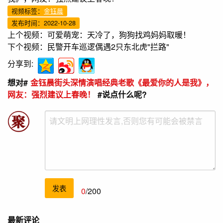
视频标签：
金钰晨
发布时间：2022-10-28
上个视频：
可爱萌宠：天冷了，狗狗找鸡妈妈取暖！
下个视频：
民警开车巡逻偶遇2只东北虎"拦路"
分享到:
想对#
金钰晨街头深情演唱经典老歌《最爱你的人是我》，
网友：强烈建议上春晚！
#说点什么呢?
发表
0
/200
最新评论