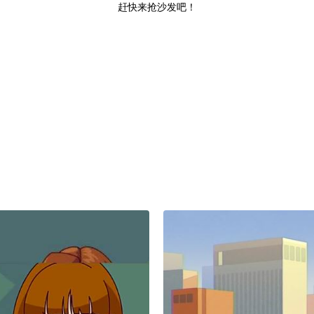
赶快来抢沙发吧！