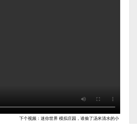
下个视频：
迷你世界 模拟庄园，谁偷了汤米清水的小
麦？