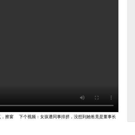
点，擦窗
下个视频：
女孩遭同事排挤，没想到她爸竟是董事长