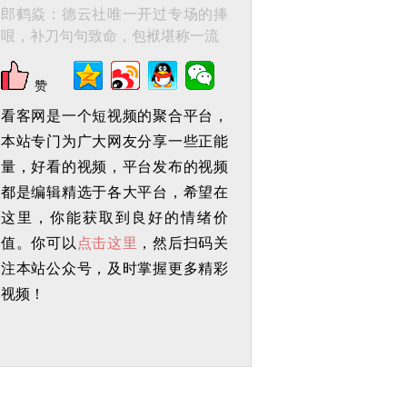
郎鹤焱：德云社唯一开过专场的捧
哏，补刀句句致命，包袱堪称一流
赞
看客网是一个短视频的聚合平台，
本站专门为广大网友分享一些正能
量，好看的视频，平台发布的视频
都是编辑精选于各大平台，希望在
这里，你能获取到良好的情绪价
值。你可以
点击这里
，然后扫码关
注本站公众号，及时掌握更多精彩
视频！