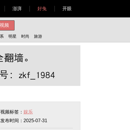
澎湃
好兔
开眼
系
明星
时尚
旅游
视频标签：
娱乐
发布时间：2025-07-31