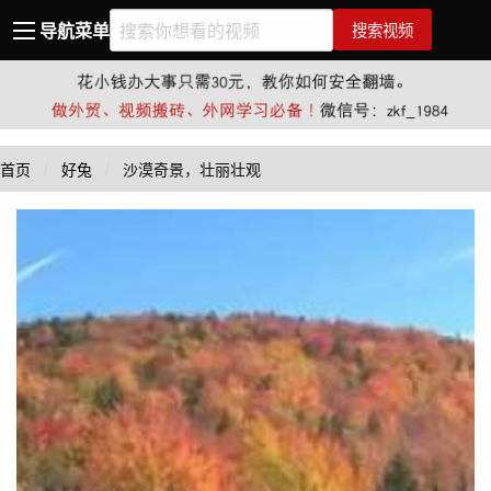
导航菜单
搜索视频
首页
好兔
沙漠奇景，壮丽壮观