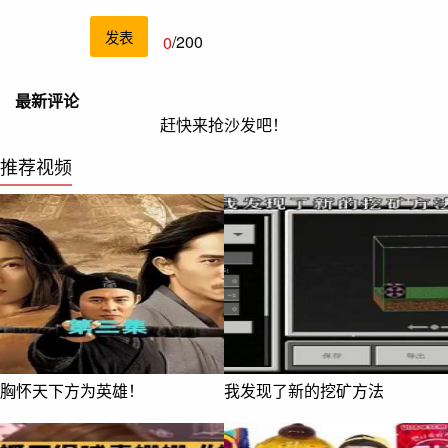
发表
0
/200
最新评论
赶快来抢沙发吧！
推荐视频
胸怀天下方为英雄！
我发现了新的挖矿方法