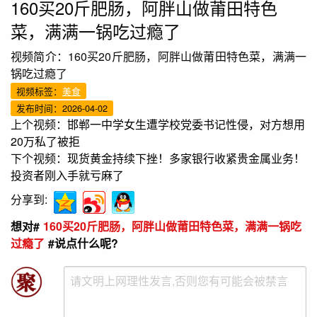
160买20斤肥肠，阿胖山做莆田特色
菜，满满一锅吃过瘾了
视频简介：160买20斤肥肠，阿胖山做莆田特色菜，满满一
锅吃过瘾了
视频标签：
美食
发布时间：2026-04-02
上个视频：
邯郸一中学女生遭学校党委书记性侵，对方想用
20万私了被拒
下个视频：
现货黄金持续下挫！多家银行收紧贵金属业务！
投资者刚入手就亏麻了
分享到:
想对#
160买20斤肥肠，阿胖山做莆田特色菜，满满一锅吃
过瘾了
#说点什么呢?