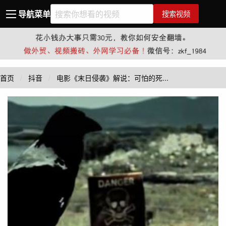
导航菜单
搜索视频
首页
抖音
电影《末日侵袭》解说：可怕的死...