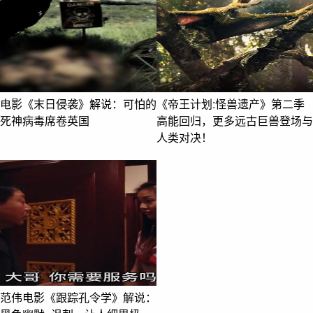
电影《末日侵袭》解说：可怕的
《帝王计划:怪兽遗产》第二季
死神病毒席卷英国
高能回归，更多远古巨兽登场与
人类对决！
范伟电影《跟踪孔令学》解说：