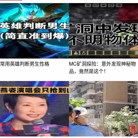
常用英雄判断男生性格
MC矿洞探险：意外发现神秘物
品，竟然是这个！