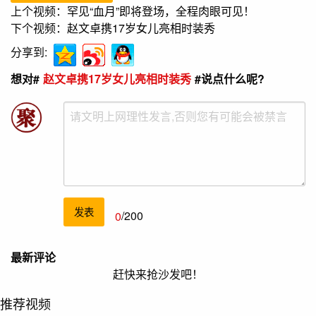
上个视频：
罕见“血月”即将登场，全程肉眼可见！
下个视频：
赵文卓携17岁女儿亮相时装秀
分享到:
想对#
赵文卓携17岁女儿亮相时装秀
#说点什么呢?
发表
0
/200
最新评论
赶快来抢沙发吧！
推荐视频