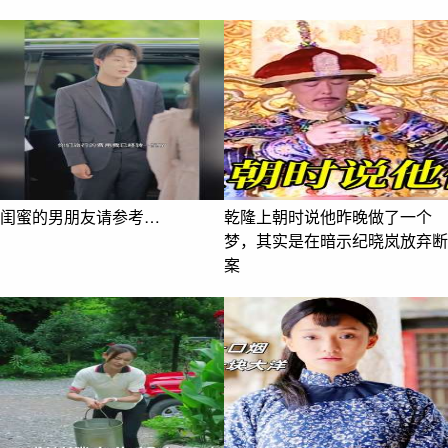
闺蜜的男朋友请参考…
乾隆上朝时说他昨晚做了一个
梦，其实是在暗示纪晓岚放弃断
案